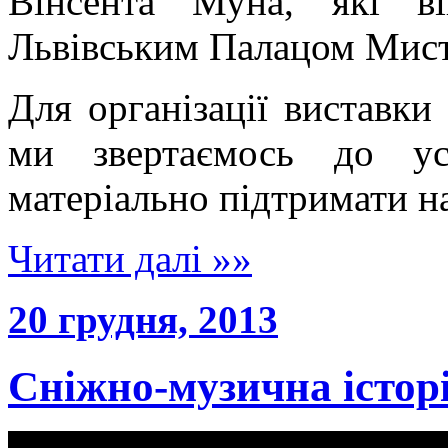
Вінсента Муна, які в
Львівським Палацом Мис
Для організації виставки
ми звертаємось до ус
матеріально підтримати на
Читати далі »»
20 грудня, 2013
Сніжно-музична істор