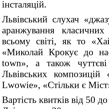
інсталяцій.
Львівський слухач «джаз
аранжування класичних
всьому світі, як то «Х
«Миколай Крокує до нас
town», а також чуттєв
Львівських композицій 
Lwowie», «Стільки є Міст»
Вартість квитків від 50 до