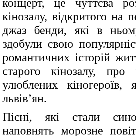
концерт, це чуттєва ро
кінозалу, відкритого на п
джаз бенди, які в ньом
здобули свою популярніст
романтичних історій жит
старого кінозалу, про
улюблених кіногероїв, 
львів’ян.
Пісні, які стали син
наповнять морозне пові