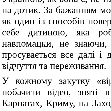
на дотик. За бажанням м
як один із способів пове
себе дитиною, яка ро
навпомацки, не знаючи,
просувається все далі і
відчуття та переживання.
У кожному закутку «ві
побачити відео, зняті 
Карпатах, Криму, на Захо