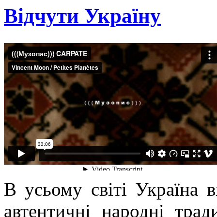
Відчути Україну
В усьому світі Україна в
автентичні народні трад