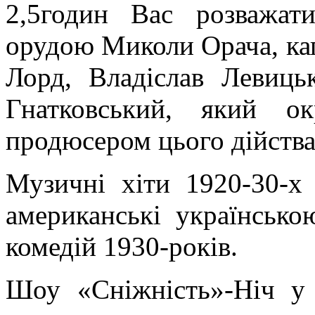
2,5годин Вас розважат
орудою Миколи Орача, ка
Лорд, Владіслав Левиць
Гнатковський, який о
продюсером цього дійства
Музичні хіти 1920-30-х 
американські українськ
комедій 1930-років.
Шоу «Сніжність»-Ніч у