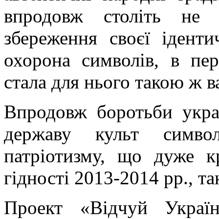
впродовж століть не 
збереження своєї ідент
охорона символів, в пе
стала для нього такою ж 
Впродовж боротьби укра
державу культ симво
патріотизму, що дуже к
гідності 2013-2014 рр., т
Проект «Відчуй Украї