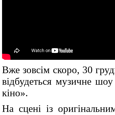
Вже зовсім скоро, 30 груд
відбудеться музичне шоу
кіно».
На сцені із оригінальни