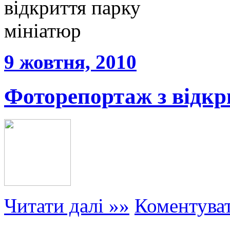
9 жовтня, 2010
Фоторепортаж з відкр
Читати далі »»
Коментува