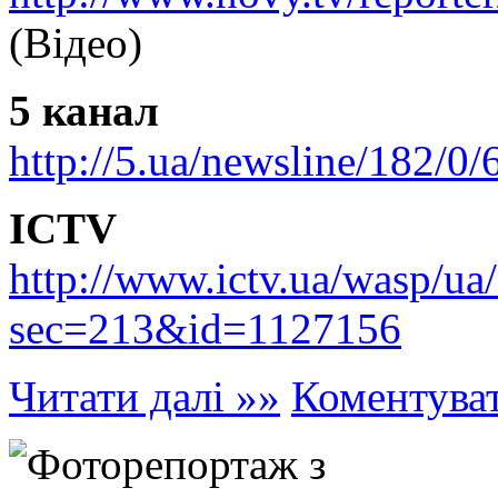
(Відео)
5 канал
http://5.ua/newsline/182/0/
ICTV
http://www.ictv.ua/wasp/ua/
sec=213&id=1127156
Читати далі »»
Коментува