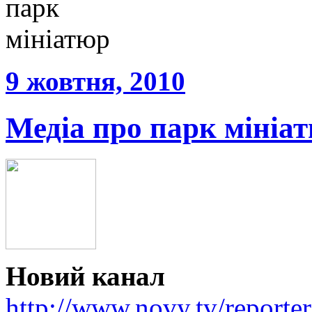
9 жовтня, 2010
Медіа про парк мініа
Новий канал
http://www.novy.tv/reporte